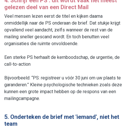
4. Schrijf een PS : dit wordt vaak het meest
gelezen deel van een Direct Mail
Veel mensen lezen eerst de titel en kijken daarna
onmiddellijk naar de PS onderaan de brief. Dat stukje krijgt
opvallend veel aandacht, zelfs wanneer de rest van de
mailing sneller gescand wordt. En toch benutten veel
organisaties die ruimte onvoldoende.
Een sterke PS herhaalt de kernboodschap, de urgentie, de
call-to-action
Bijvoorbeeld: “PS: registreer u vóór 30 juni om uw plaats te
garanderen.” Kleine psychologische technieken zoals deze
kunnen een grote impact hebben op de respons van een
mailingcampagne.
5. Onderteken de brief met 'iemand', niet het
team