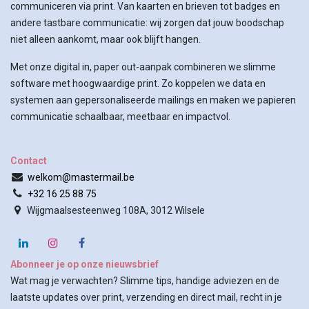
communiceren via print. Van kaarten en brieven tot badges en
andere tastbare communicatie: wij zorgen dat jouw boodschap
niet alleen aankomt, maar ook blijft hangen.
Met onze digital in, paper out-aanpak combineren we slimme
software met hoogwaardige print. Zo koppelen we data en
systemen aan gepersonaliseerde mailings en maken we papieren
communicatie schaalbaar, meetbaar en impactvol.
Contact
welkom@mastermail.be
+32 16 25 88 75
Wijgmaalsesteenweg 108A, 3012 Wilsele
Abonneer je op onze nieuwsbrief
Wat mag je verwachten? Slimme tips, handige adviezen en de
laatste updates over print, verzending en direct mail, recht in je