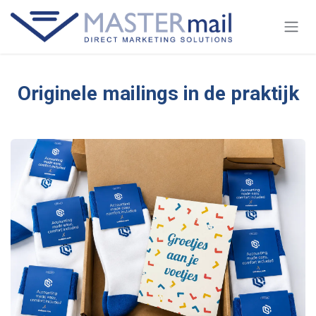
Overslaan naar inhoud
Originele mailings in de praktijk